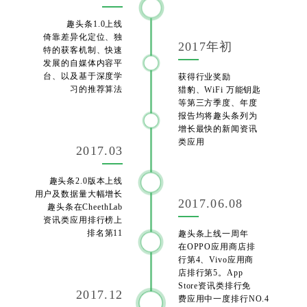
趣头条1.0上线
倚靠差异化定位、独
2017年初
特的获客机制、快速
发展的自媒体内容平
台、以及基于深度学
获得行业奖励
习的推荐算法
猎豹、WiFi 万能钥匙
等第三方季度、年度
报告均将趣头条列为
增长最快的新闻资讯
类应用
2017.03
趣头条2.0版本上线
用户及数据量大幅增长
2017.06.08
趣头条在CheethLab
资讯类应用排行榜上
排名第11
趣头条上线一周年
在OPPO应用商店排
行第4、Vivo应用商
店排行第5。App
Store资讯类排行免
2017.12
费应用中一度排行NO.4