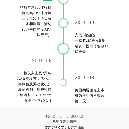
猎豹年度app排行榜
新闻类APP排行第
三，仅次于今日头
2018.03
条和腾讯（猎豹
2017中国年度APP
排行榜）
完成B轮融资
完成超2亿美元B轮
融资，投后估值超16
亿美金
2018.06
趣头条上线2周年
2018.09
3.0版本发布，优化阅
读体验及游戏化积分
激励机制，用户数持
美国纳斯达克上市
续增长。APP Store
成为移动内容聚合
资讯类排行NO.1
第一股
我们会一步一步继续前进
从现在走到未来
获得行业荣誉